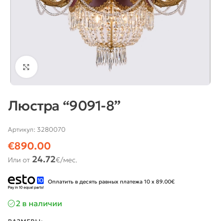
Нажмите, чтобы увеличить
Люстра “9091-8”
Артикул:
3280070
€
890.00
24.72
Или от
€/мес.
Оплатить в десять равных платежа 10 x 89.00€
2 в наличии