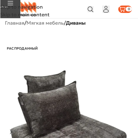
Skip to navigation
Меню
0
Skip to main content
Главная
Мягкая мебель
Диваны
РАСПРОДАННЫЙ