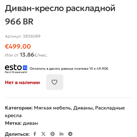
Диван-кресло раскладной
966 BR
Артикул:
3836089
€
499.00
13.86
Или от
€/мес.
Оплатить в десять равных платежа 10 x 49.90€
Нет в наличии
Категории:
Мягкая мебель
,
Диваны
,
Раскладные
кресла
Метка:
диван
Делиться: