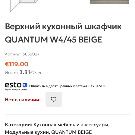
Верхний кухонный шкафчик
QUANTUM W4/45 BEIGE
Артикул:
3855027
€
119.00
3.31
Или от
€/мес.
Оплатить в десять равных платежа 10 x 11.90€
Нет в наличии
Категории:
Кухонная мебель и аксессуары
,
Модульные кухни
,
QUANTUM BEIGE