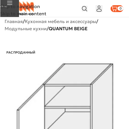
Skip to navigation
Меню
0
Skip to main content
Главная
Кухонная мебель и аксессуары
Модульные кухни
QUANTUM BEIGE
РАСПРОДАННЫЙ