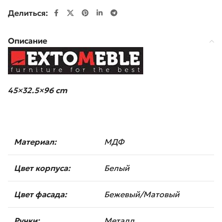
Делиться:
Описание
45×32.5×96 cm
Материал:
МДФ
Цвет корпуса:
Белый
Цвет фасадa:
Бежевый/Матовый
Ручки:
Металл